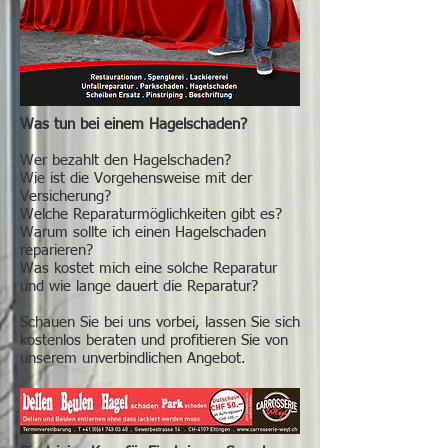
Was tun bei einem Hagelschaden?
Wer bezahlt den Hagelschaden?
Wie ist die Vorgehensweise mit der
Versicherung?
Welche Reparaturmöglichkeiten gibt es?
Warum sollte ich einen Hagelschaden
reparieren?
Was kostet mich eine solche Reparatur
und wie lange dauert die Reparatur?
Schauen Sie bei uns vorbei, lassen Sie sich
kostenlos beraten und profitieren Sie von
unserem unverbindlichen Angebot.