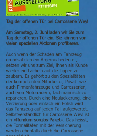
Tag der offenen Tür bei Carrosserie Weyl
Am Samstag, 2. Juni laden wir Sie zum
Tag der offenen Tür ein
.
Sie können von
vielen speziellen Aktionen profitieren.
Auch wenn der Schaden am Fahrzeug
grundsätzlich ein Ärgernis bedeutet,
setzen wir uns zum Ziel, ihnen als Kunde
wieder ein Lächeln auf die Lippen zu
zaubern. Es gehört zu den Spezialitäten
der kompetenten Mitarbeiter, Privat- wie
auch Firmenfahrzeuge und Carrosserien,
auch von Motorrädern, fachmännisch zu
reparieren. Durch eine Neulackierung, eine
Verzierung oder einfach ein Polish wird
das Fahrzeug auf jeden Fall aufgewertet.
Selbstverständlich für Carrosserie Weyl ist
ein «
Rundum-sorglos-Paket
». Das heisst,
die Formalitäten mit der Versicherung
werden ebenfalls durch die Carrosserie