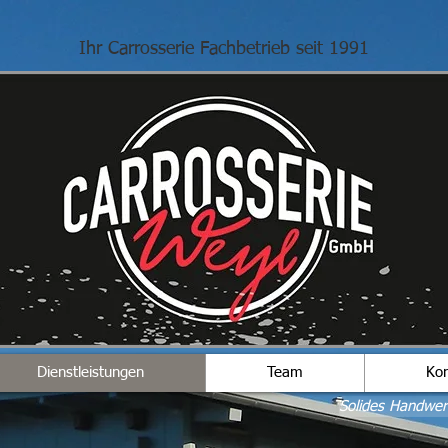
Ihr Carrosserie Fachbetrieb seit 1991
Dienstleistungen
Team
Kon
Solides Handwerk