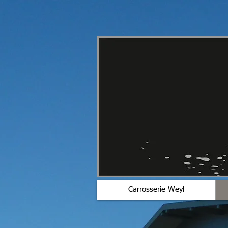
Carrosserie Weyl