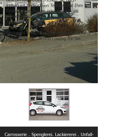
beschriften? Oder suchen Sie nach
individuell bedruckten Textilien für Ihre
Firma, Ihren Verein oder einfach als
aussergewöhnliches Geschenk?
Bestimmt finden wir einen passenden und
persönlichen Look und Lösung für Sie.
Carrosserie . Spenglerei. Lackiererei . Unfall-